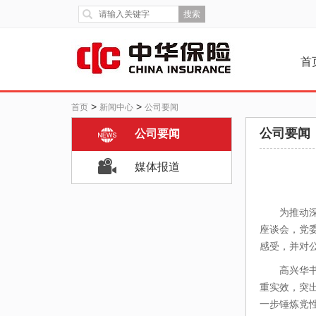
搜索
首
>
>
首页
新闻中心
公司要闻
公司要闻
公司要闻
媒体报道
为推动
座谈会，党
感受，并对
高兴华
重实效，突
一步锤炼党