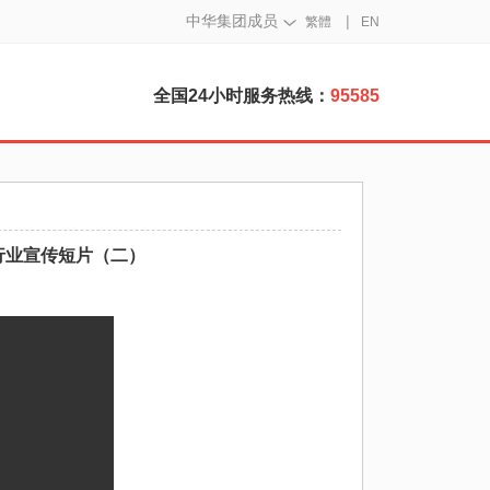
中华集团成员
|
繁體
EN
全国24小时服务热线：
95585
列行业宣传短片（二）