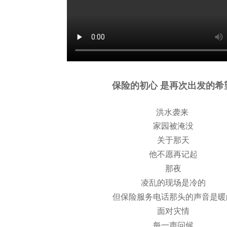
保险的初心
是再次出发的希
洪水袭来
家园被淹没
关于那天
他不愿再记起
那夜
凌乱的现场是冷的
但保险服务电话那头的声音是暖
面对灾情
每一声问候